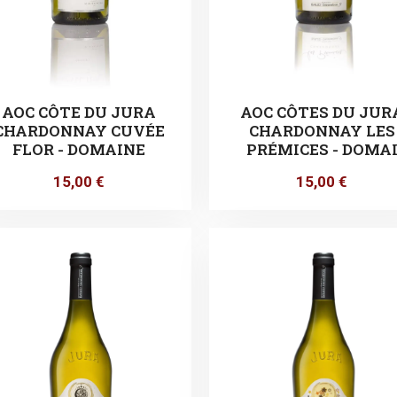
AOC CÔTES DU JUR
AOC CÔTE DU JURA
CHARDONNAY LES
CHARDONNAY CUVÉE
PRÉMICES - DOMA
FLOR - DOMAINE
15,00
€
15,00
€