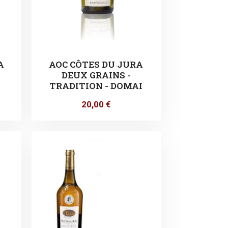
A
AOC CÔTES DU JURA
DEUX GRAINS -
I
TRADITION - DOMAI
20,00
€