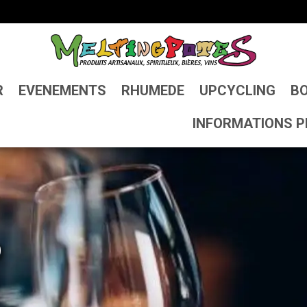
R
EVENEMENTS
RHUMEDE
UPCYCLING
BO
INFORMATIONS P
D