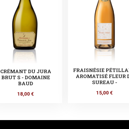
FRAISNÉSIE PÉTILL
CRÉMANT DU JURA
AROMATISÉ FLEUR 
BRUT S - DOMAINE
SUREAU -
BAUD
15,00
€
18,00
€