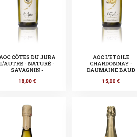
AOC CÔTES DU JURA
AOC L’ETOILE
L’AUTRE - NATURÉ -
CHARDONNAY -
SAVAGNIN -
DAUMAINE BAUD
18,00
€
15,00
€