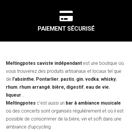

PAIEMENT SÉCURISÉ
Meltingpotes caviste indépendant
est une boutique où
vous trouverez des produits artisanaux et locaux tel que
de
l’absinthe
,
Pontarlier
,
pastis
,
gin
,
vodka
,
whisky
,
rhum
,
rhum arrangé
,
bière, digestif
,
eau de vie
,
liqueur
…
Meltingpotes
c’est aussi un
bar à ambiance musicale
où des concerts sont organisés régulièrement et où il est
possible de consommer de la bière, vin et soft dans une
ambiance d’upcycling.