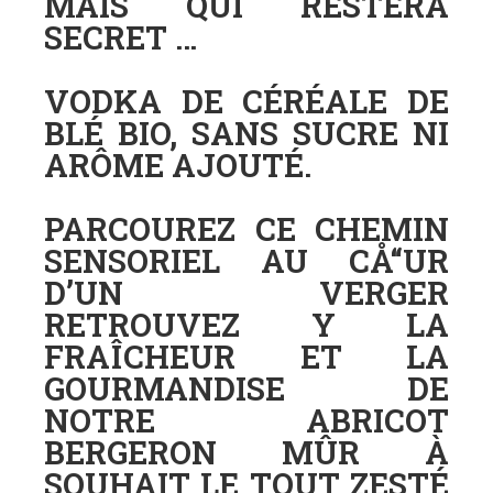
MAIS QUI RESTERA
SECRET …
VODKA DE CÉRÉALE DE
BLÉ BIO, SANS SUCRE NI
ARÔME AJOUTÉ.
PARCOUREZ CE CHEMIN
SENSORIEL AU CÅ“UR
D’UN VERGER
RETROUVEZ Y LA
FRAÎCHEUR ET LA
GOURMANDISE DE
NOTRE ABRICOT
BERGERON MÛR À
SOUHAIT LE TOUT ZESTÉ