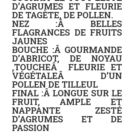
D’AGRUMES ET FLEURIE
DE TAGÈTE, DE POLLEN.
NEZ :Â
BELLES
FLAGRANCES DE FRUITS
JAUNES
BOUCHE :Â
GOURMANDE
D’ABRICOT, DE NOYAU
,TOUCHEÂ FLEURIE ET
VÉGÉTALEÂ D’UN
POLLEN DE TILLEUL
FINAL :Â
LONGUE SUR LE
FRUIT, AMPLE ET
NAPPANTE ZESTÉ
D’AGRUMES ET DE
PASSION