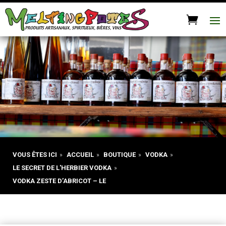
VOUS ÊTES ICI
»
ACCUEIL
»
BOUTIQUE
»
VODKA
»
LE SECRET DE L'HERBIER VODKA
»
VODKA ZESTE D’ABRICOT – LE