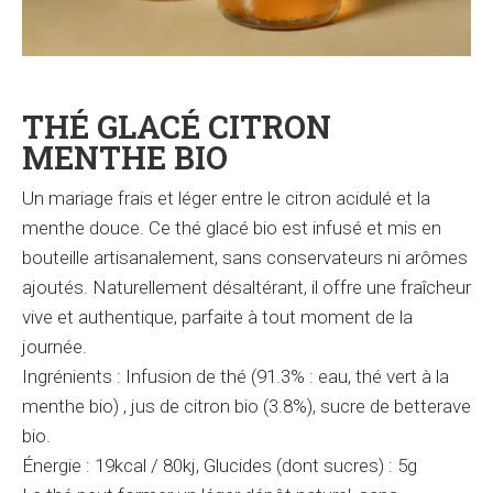
THÉ GLACÉ CITRON
MENTHE BIO
Un mariage frais et léger entre le citron acidulé et la
menthe douce. Ce thé glacé bio est infusé et mis en
bouteille artisanalement, sans conservateurs ni arômes
ajoutés. Naturellement désaltérant, il offre une fraîcheur
vive et authentique, parfaite à tout moment de la
journée.
Ingrénients :
Infusion de thé (91.3% : eau, thé vert à la
menthe bio) , jus de citron bio (3.8%), sucre de betterave
bio.
Énergie : 19kcal / 80kj, Glucides (dont sucres) : 5g