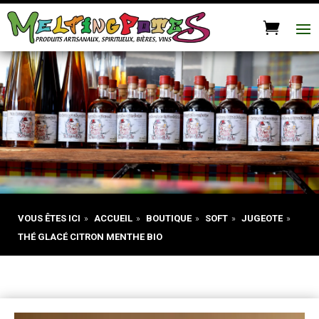
VOUS ÊTES ICI
»
ACCUEIL
»
BOUTIQUE
»
SOFT
»
JUGEOTE
»
THÉ GLACÉ CITRON MENTHE BIO