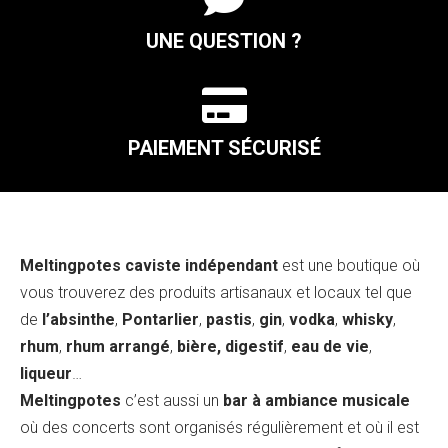
UNE QUESTION ?

PAIEMENT SÉCURISÉ
Meltingpotes caviste indépendant
est une boutique où
vous trouverez des produits artisanaux et locaux tel que
de
l’absinthe
,
Pontarlier
,
pastis
,
gin
,
vodka
,
whisky
,
rhum
,
rhum arrangé
,
bière, digestif
,
eau de vie
,
liqueur
…
Meltingpotes
c’est aussi un
bar à ambiance musicale
où des concerts sont organisés régulièrement et où il est