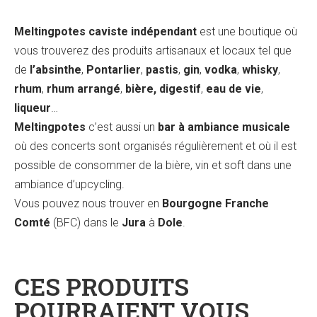
Meltingpotes caviste indépendant
est une boutique où
vous trouverez des produits artisanaux et locaux tel que
de
l’absinthe
,
Pontarlier
,
pastis
,
gin
,
vodka
,
whisky
,
rhum
,
rhum arrangé
,
bière, digestif
,
eau de vie
,
liqueur
…
Meltingpotes
c’est aussi un
bar à ambiance musicale
où des concerts sont organisés régulièrement et où il est
possible de consommer de la bière, vin et soft dans une
ambiance d’upcycling.
Vous pouvez nous trouver en
Bourgogne Franche
Comté
(BFC) dans le
Jura
à
Dole
.
CES PRODUITS
POURRAIENT VOUS