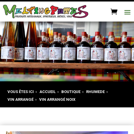
VOUS ÊTES ICI
»
ACCUEIL
»
BOUTIQUE
»
RHUMEDE
»
VIN ARRANGÉ
»
VIN ARRANGÉ NOIX