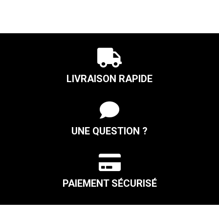
noix

LIVRAISON RAPIDE

UNE QUESTION ?

PAIEMENT SÉCURISÉ