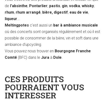
de
l’absinthe
,
Pontarlier
,
pastis
,
gin
,
vodka
,
whisky
,
rhum
,
rhum arrangé
,
bière, digestif
,
eau de vie
,
liqueur
…
Meltingpotes
c’est aussi un
bar à ambiance musicale
où des concerts sont organisés régulièrement et où il est
possible de consommer de la bière, vin et soft dans une
ambiance d’upcycling.
Vous pouvez nous trouver en
Bourgogne Franche
Comté
(BFC) dans le
Jura
à
Dole
.
CES PRODUITS
POURRAIENT VOUS
INTERESSER