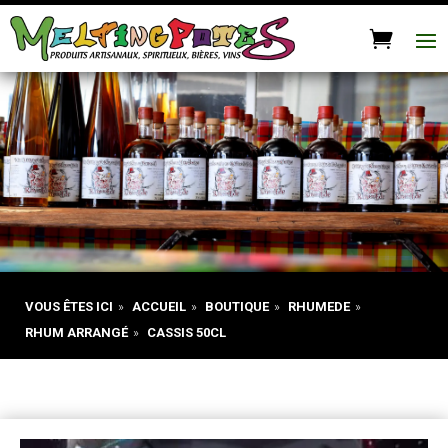
VOUS ÊTES ICI
»
ACCUEIL
»
BOUTIQUE
»
RHUMEDE
»
RHUM ARRANGÉ
»
CASSIS 50CL