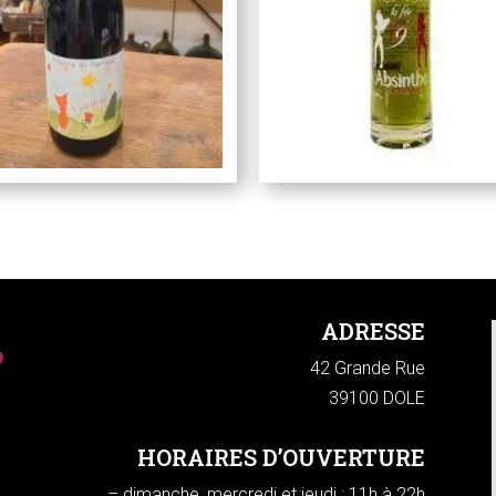
ADRESSE
42 Grande Rue
39100 DOLE
HORAIRES D’OUVERTURE
– dimanche, mercredi et jeudi : 11h à 22h