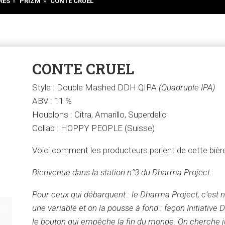
RES
»
PRIZM
»
CONTE CRUEL
CONTE CRUEL
Style : Double Mashed DDH QIPA
(Quadruple IPA)
ABV : 11 %
Houblons : Citra, Amarillo, Superdelic
Collab : HOPPY PEOPLE (Suisse)
Voici comment les producteurs parlent de cette bièr
Bienvenue dans la station n°3 du Dharma Project.
Pour ceux qui débarquent : le Dharma Project, c’est n
une variable et on la pousse à fond : façon Initiativ
le bouton qui empêche la fin du monde. On cherche jus