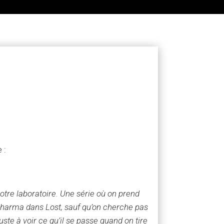
e :
otre laboratoire. Une série où on prend
e Dharma dans Lost, sauf qu’on cherche pas
te à voir ce qu’il se passe quand on tire