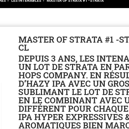
RES
»
LES INTENABLES
»
MASTER OF STRATA #1 -STRATA
MASTER OF STRATA #1 -ST
CL
DEPUIS 3 ANS, LES INTEN
UN LOT DE STRATA EN PA
HOPS COMPANY. EN RÉSUL
D’HAZY IPA AVEC UN GRO
SUBLIMANT LE LOT DE ST
EN LE COMBINANT AVEC 
DIFFÉRENT POUR CHAQUE 
IPA HYPER EXPRESSIVES 
AROMATIQUES BIEN MARQ