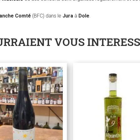
ranche Comté
(BFC) dans le
Jura
à
Dole
.
URRAIENT VOUS INTERES