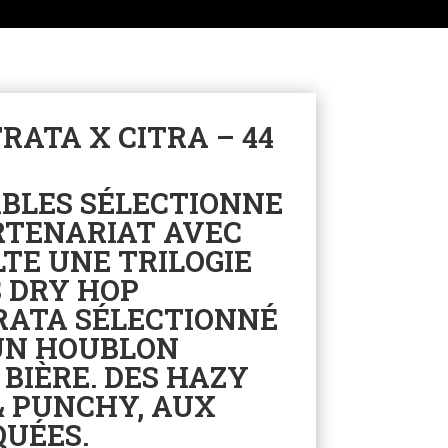
RATA X CITRA – 44
ABLES SÉLECTIONNE
RTENARIAT AVEC
TE UNE TRILOGIE
S DRY HOP
RATA SÉLECTIONNÉ
UN HOUBLON
BIÈRE. DES HAZY
& PUNCHY, AUX
UÉES.