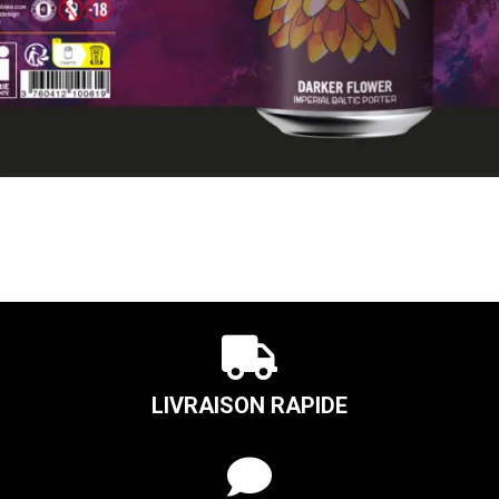

LIVRAISON RAPIDE
