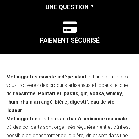
UNE QUESTION ?

PAIEMENT SÉCURISÉ
Meltingpotes caviste indépendant
est une boutique où
vous trouverez des produits artisanaux et locaux tel que
de
l’absinthe
,
Pontarlier
,
pastis
,
gin
,
vodka
,
whisky
,
rhum
,
rhum arrangé
,
bière, digestif
,
eau de vie
,
liqueur
…
Meltingpotes
c’est aussi un
bar à ambiance musicale
où des concerts sont organisés régulièrement et où il est
possible de consommer de la bière, vin et soft dans une