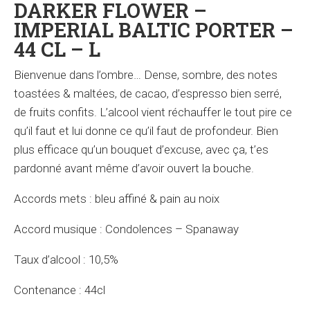
DARKER FLOWER –
IMPERIAL BALTIC PORTER –
44 CL – L
Bienvenue dans l’ombre… Dense, sombre, des notes
toastées & maltées, de cacao, d’espresso bien serré,
de fruits confits. L’alcool vient réchauffer le tout pire ce
qu’il faut et lui donne ce qu’il faut de profondeur. Bien
plus efficace qu’un bouquet d’excuse, avec ça, t’es
pardonné avant même d’avoir ouvert la bouche.
Accords mets : bleu affiné & pain au noix
Accord musique : Condolences – Spanaway
Taux d’alcool : 10,5%
Contenance : 44cl