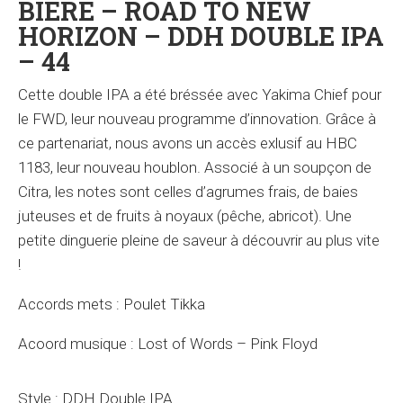
BIÈRE – ROAD TO NEW
HORIZON – DDH DOUBLE IPA
– 44
Cette double IPA a été bréssée avec Yakima Chief pour
le FWD, leur nouveau programme d’innovation. Grâce à
ce partenariat, nous avons un accès exlusif au HBC
1183, leur nouveau houblon. Associé à un soupçon de
Citra, les notes sont celles d’agrumes frais, de baies
juteuses et de fruits à noyaux (pêche, abricot). Une
petite dinguerie pleine de saveur à découvrir au plus vite
!
Accords mets : Poulet Tikka
Acoord musique : Lost of Words – Pink Floyd
Style : DDH Double IPA