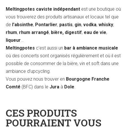
Meltingpotes caviste indépendant
est une boutique où
vous trouverez des produits artisanaux et locaux tel que
de
l’absinthe
,
Pontarlier
,
pastis
,
gin
,
vodka
,
whisky
,
rhum
,
rhum arrangé
,
bière, digestif
,
eau de vie
,
liqueur
…
Meltingpotes
c’est aussi un
bar à ambiance musicale
où des concerts sont organisés régulièrement et où il est
possible de consommer de la bière, vin et soft dans une
ambiance d’upcycling.
Vous pouvez nous trouver en
Bourgogne Franche
Comté
(BFC) dans le
Jura
à
Dole
.
CES PRODUITS
POURRAIENT VOUS