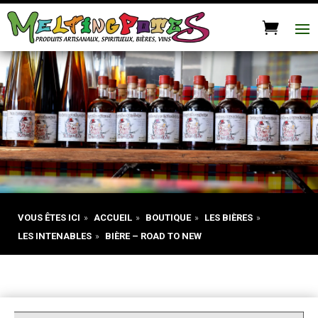
VOUS ÊTES ICI
»
ACCUEIL
»
BOUTIQUE
»
LES BIÈRES
»
LES INTENABLES
»
BIÈRE – ROAD TO NEW