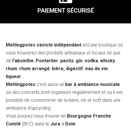
PAIEMENT SÉCURISÉ
Meltingpotes caviste indépendant
est une boutique où
vous trouverez des produits artisanaux et locaux tel que
de
l’absinthe
,
Pontarlier
,
pastis
,
gin
,
vodka
,
whisky
,
rhum
,
rhum arrangé
,
bière, digestif
,
eau de vie
,
liqueur
…
Meltingpotes
c’est aussi un
bar à ambiance musicale
où des concerts sont organisés régulièrement et où il est
possible de consommer de la bière, vin et soft dans une
ambiance d’upcycling.
Vous pouvez nous trouver en
Bourgogne Franche
Comté
(BFC) dans le
Jura
à
Dole
.