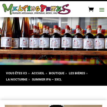
VOUS ÊTES ICI
»
ACCUEIL
»
BOUTIQUE
»
LES BIÈRES
»
LA NOCTURNE
»
SUMMER IPA – 33CL