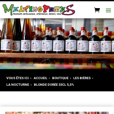
VOUS ÊTES ICI
»
ACCUEIL
»
BOUTIQUE
»
LES BIÈRES
»
LA NOCTURNE
»
BLONDE DORÉE 33CL 5,5%