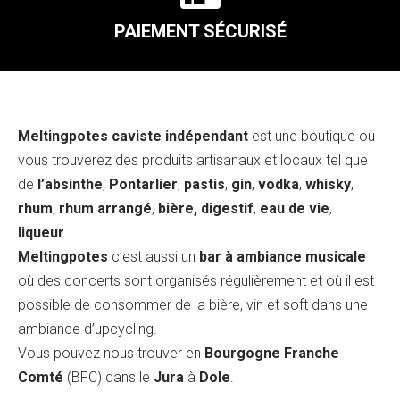
PAIEMENT SÉCURISÉ
Meltingpotes caviste indépendant
est une boutique où
vous trouverez des produits artisanaux et locaux tel que
de
l’absinthe
,
Pontarlier
,
pastis
,
gin
,
vodka
,
whisky
,
rhum
,
rhum arrangé
,
bière, digestif
,
eau de vie
,
liqueur
…
Meltingpotes
c’est aussi un
bar à ambiance musicale
où des concerts sont organisés régulièrement et où il est
possible de consommer de la bière, vin et soft dans une
ambiance d’upcycling.
Vous pouvez nous trouver en
Bourgogne Franche
Comté
(BFC) dans le
Jura
à
Dole
.