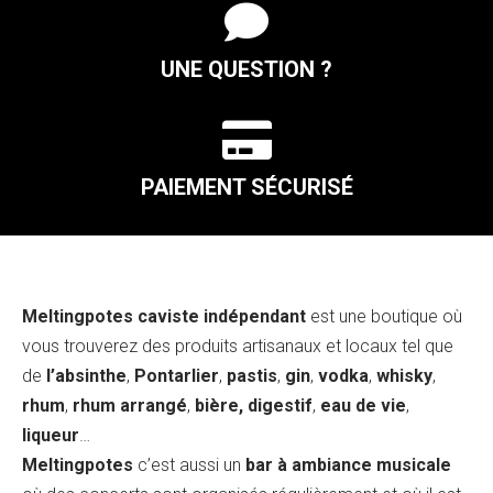

UNE QUESTION ?

PAIEMENT SÉCURISÉ
Meltingpotes caviste indépendant
est une boutique où
vous trouverez des produits artisanaux et locaux tel que
de
l’absinthe
,
Pontarlier
,
pastis
,
gin
,
vodka
,
whisky
,
rhum
,
rhum arrangé
,
bière, digestif
,
eau de vie
,
liqueur
…
Meltingpotes
c’est aussi un
bar à ambiance musicale