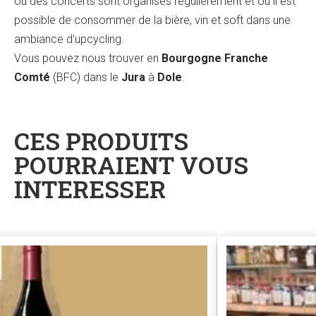
où des concerts sont organisés régulièrement et où il est
possible de consommer de la bière, vin et soft dans une
ambiance d’upcycling.
Vous pouvez nous trouver en
Bourgogne Franche
Comté
(BFC) dans le
Jura
à
Dole
.
CES PRODUITS
POURRAIENT VOUS
INTERESSER