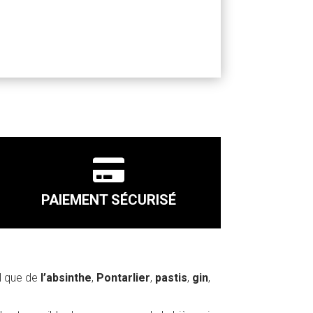

PAIEMENT SÉCURISÉ
el que de
l’absinthe
,
Pontarlier
,
pastis
,
gin
,