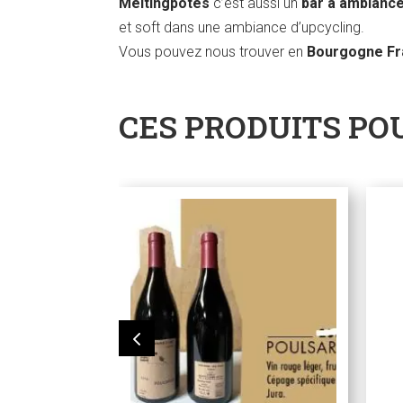
Meltingpotes
c’est aussi un
bar à ambianc
et soft dans une ambiance d’upcycling.
Vous pouvez nous trouver en
Bourgogne F
CES PRODUITS PO