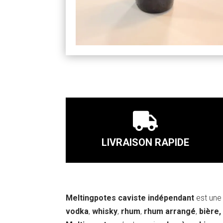

LIVRAISON RAPIDE
Meltingpotes caviste indépendant
est une 
vodka
,
whisky
,
rhum
,
rhum arrangé
,
bière,