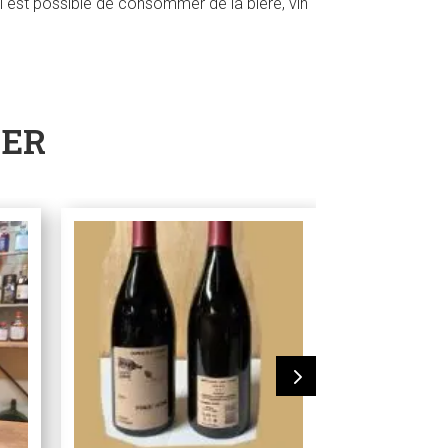
l est possible de consommer de la bière, vin
SER