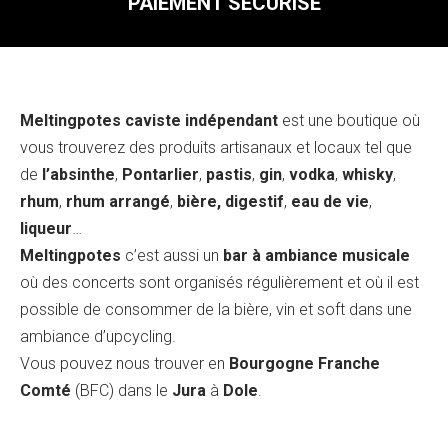
PAIEMENT SÉCURISÉ
Meltingpotes caviste indépendant
est une boutique où
vous trouverez des produits artisanaux et locaux tel que
de
l’absinthe
,
Pontarlier
,
pastis
,
gin
,
vodka
,
whisky
,
rhum
,
rhum arrangé
,
bière, digestif
,
eau de vie
,
liqueur
…
Meltingpotes
c’est aussi un
bar à ambiance musicale
où des concerts sont organisés régulièrement et où il est
possible de consommer de la bière, vin et soft dans une
ambiance d’upcycling.
Vous pouvez nous trouver en
Bourgogne Franche
Comté
(BFC) dans le
Jura
à
Dole
.