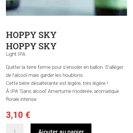
HOPPY SKY
HOPPY SKY
Light IPA
Quitter la terre ferme pour s’envoler en ballon. S’alléger
de l’alcool mais garder les houblons.
Cette bière désaltérante est légère, très légère !
Â IPA ‘Sans alcool’ Amertume modérée, aromatique
florale intense.
3,10
€
quantité
Ajouter au panier