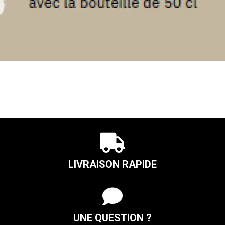

LIVRAISON RAPIDE

UNE QUESTION ?