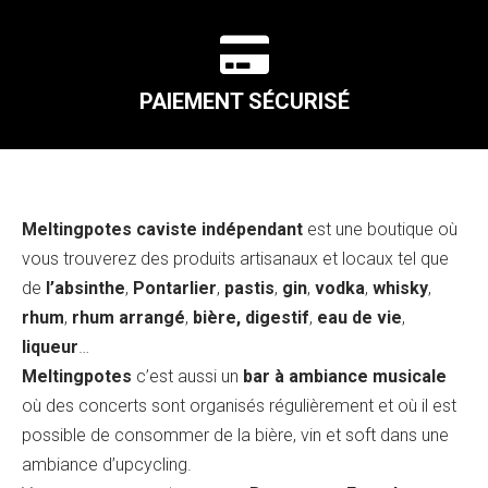

PAIEMENT SÉCURISÉ
Meltingpotes caviste indépendant
est une boutique où
vous trouverez des produits artisanaux et locaux tel que
de
l’absinthe
,
Pontarlier
,
pastis
,
gin
,
vodka
,
whisky
,
rhum
,
rhum arrangé
,
bière, digestif
,
eau de vie
,
liqueur
…
Meltingpotes
c’est aussi un
bar à ambiance musicale
où des concerts sont organisés régulièrement et où il est
possible de consommer de la bière, vin et soft dans une
ambiance d’upcycling.