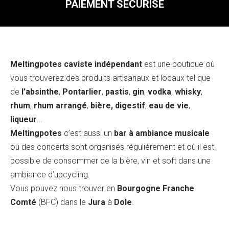
PAIEMENT SÉCURISÉ
Meltingpotes caviste indépendant
est une boutique où
vous trouverez des produits artisanaux et locaux tel que
de
l’absinthe
,
Pontarlier
,
pastis
,
gin
,
vodka
,
whisky
,
rhum
,
rhum arrangé
,
bière, digestif
,
eau de vie
,
liqueur
…
Meltingpotes
c’est aussi un
bar à ambiance musicale
où des concerts sont organisés régulièrement et où il est
possible de consommer de la bière, vin et soft dans une
ambiance d’upcycling.
Vous pouvez nous trouver en
Bourgogne Franche
Comté
(BFC) dans le
Jura
à
Dole
.