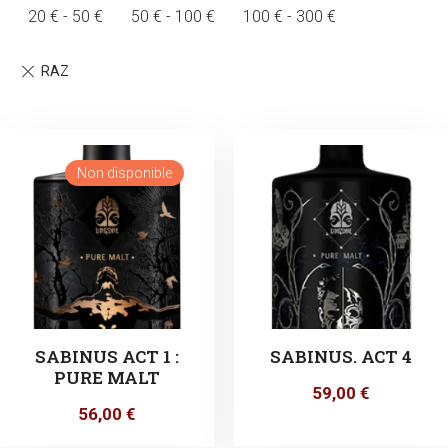
20
€
-
50
€
50
€
-
100
€
100
€
-
300
€
Non disponible
SABINUS ACT 1 :
SABINUS. ACT 4
PURE MALT
59,00
€
56,00
€