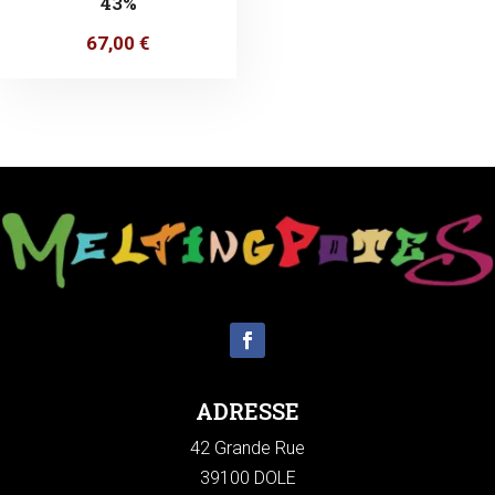
43%
67,00
€
ADRESSE
42 Grande Rue
39100 DOLE