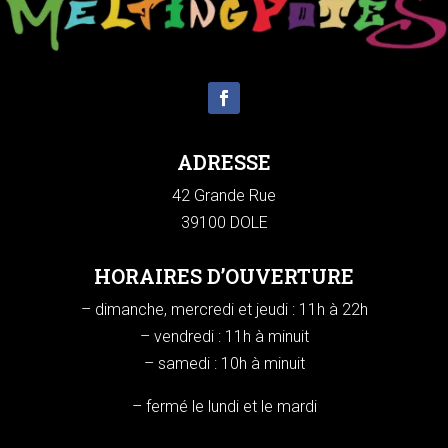
ADRESSE
42 Grande Rue
39100 DOLE
HORAIRES D’OUVERTURE
– dimanche, mercredi et jeudi : 11h à 22h
– vendredi : 11h à minuit
– samedi : 10h à minuit
– fermé le lundi et le mardi